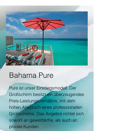
Bahama Pure
Pure ist unser Einstiegsmodell. Der
Großschirm besitzt ein überzeugendes
Preis-Leistungsverhältnis, mit dem
hohen Anspruch eines professionellen
Großschirms. Das Angebot richtet sich
sowohl an gewerbliche, als auch an
private Kunden.