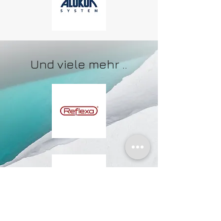
Und viele mehr ..